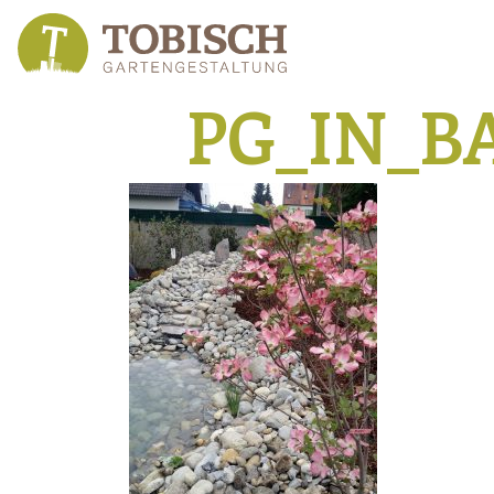
PG_IN_B