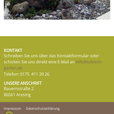
KONTAKT
Schreiben Sie uns über das Kontaktformular oder
schicken Sie uns direkt eine E-Mail an
info@tobisch-
garten.de
Telefon:
0175. 411 20 26
UNSERE ANSCHRIFT
Bauernstraße 2
86561 Aresing
Impressum
Datenschutzerklärung