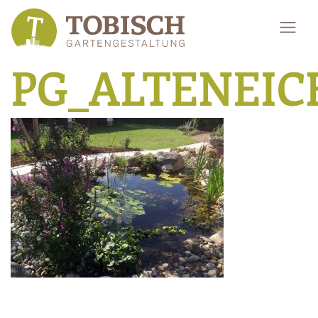
PG_ALTENEIC