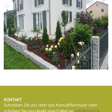
KONTAKT
Schreiben Sie uns über das Kontaktformular oder
schicken Sie uns direkt eine E-Mail an
info@tobisch-