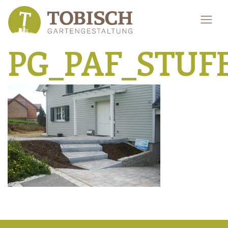
PG_PAF_STU