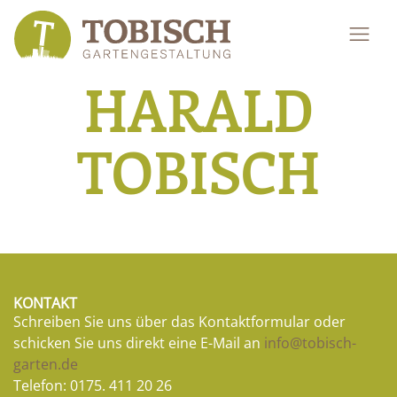
HARALD
TOBISCH
KONTAKT
Schreiben Sie uns über das Kontaktformular oder
schicken Sie uns direkt eine E-Mail an
info@tobisch-
garten.de
Telefon:
0175. 411 20 26